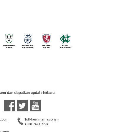
 kami dan dapatkan update terbaru
t.com
Toll-free Internasional:
+800-7423-2274