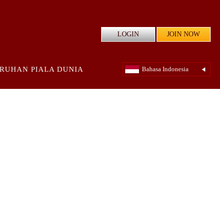
LOGIN
JOIN NOW
RUHAN PIALA DUNIA
Bahasa Indonesia