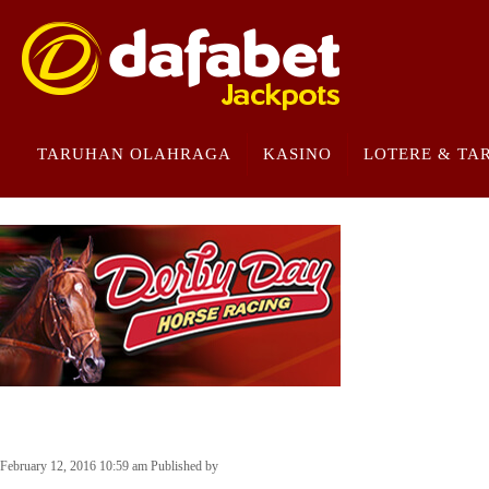
TARUHAN OLAHRAGA
KASINO
LOTERE & TA
Derby Day
February 12, 2016 10:59 am
Published by
jxSx73amHi_gsw_tkr4qZXPAKZQh5eaKadEz.2