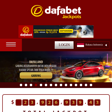
☰
LOGIN
Bahasa Indonesia
DAFALAND
GABUNG KESERUANNYA UNTUK MENANGKAN
HADIAH SPESIAL DAN TESLA MODEL Y!
GABUNG
$
,
,
.
2
3
9
2
6
9
3
9
7
4